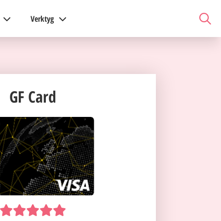
Verktyg
GF Card