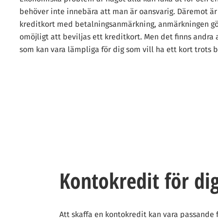
behöver inte innebära att man är oansvarig. Däremot är d
kreditkort med betalningsanmärkning, anmärkningen gör
omöjligt att beviljas ett kreditkort. Men det finns andra a
som kan vara lämpliga för dig som vill ha ett kort trots
Kontokredit för d
Att skaffa en kontokredit kan vara passande