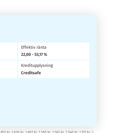
Effektiv ränta
22,00 - 53,17 %
Kreditupplysning
Creditsafe
, 1 630 kr, 1 607 kr, 1 585 kr, 1 562 kr, 1 540 kr, 1 517 kr, 1