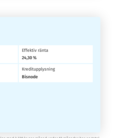
Effektiv ränta
24,30 %
Kreditupplysning
Bisnode