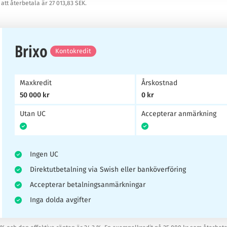
att återbetala är 27 013,83 SEK.
Brixo
Kontokredit
Maxkredit
Årskostnad
50 000 kr
0 kr
Utan UC
Accepterar anmärkning
Ingen UC
Direktutbetalning via Swish eller banköverföring
Accepterar betalningsanmärkningar
Inga dolda avgifter