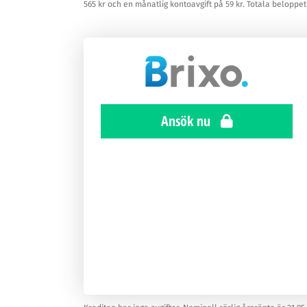
565 kr och en månatlig kontoavgift på 59 kr. Totala beloppet 
Ansök nu