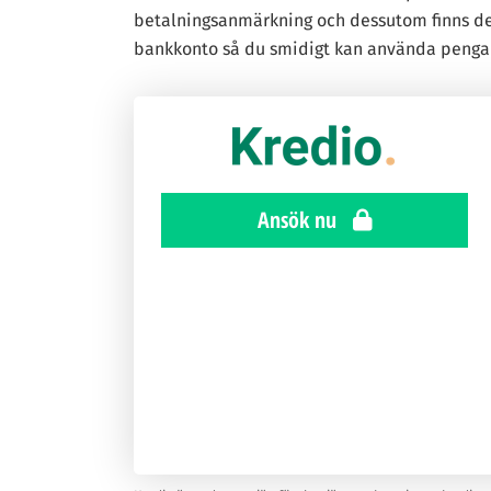
betalningsanmärkning och dessutom finns det
bankkonto så du smidigt kan använda penga
Ansök nu