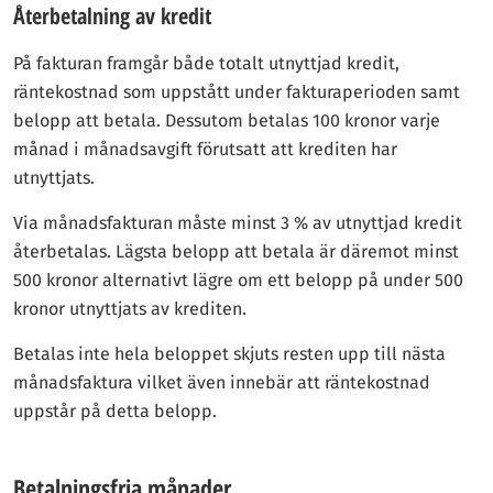
Återbetalning av kredit
På fakturan framgår både totalt utnyttjad kredit,
räntekostnad som uppstått under fakturaperioden samt
belopp att betala. Dessutom betalas 100 kronor varje
månad i månadsavgift förutsatt att krediten har
utnyttjats.
Via månadsfakturan måste minst 3 % av utnyttjad kredit
återbetalas. Lägsta belopp att betala är däremot minst
500 kronor alternativt lägre om ett belopp på under 500
kronor utnyttjats av krediten.
Betalas inte hela beloppet skjuts resten upp till nästa
månadsfaktura vilket även innebär att räntekostnad
uppstår på detta belopp.
Betalningsfria månader