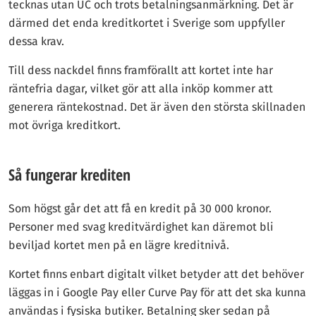
tecknas utan UC och trots betalningsanmärkning. Det är
därmed det enda kreditkortet i Sverige som uppfyller
dessa krav.
Till dess nackdel finns framförallt att kortet inte har
räntefria dagar, vilket gör att alla inköp kommer att
generera räntekostnad. Det är även den största skillnaden
mot övriga kreditkort.
Så fungerar krediten
Som högst går det att få en kredit på 30 000 kronor.
Personer med svag kreditvärdighet kan däremot bli
beviljad kortet men på en lägre kreditnivå.
Kortet finns enbart digitalt vilket betyder att det behöver
läggas in i Google Pay eller Curve Pay för att det ska kunna
användas i fysiska butiker. Betalning sker sedan på