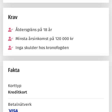
Krav
Åldersgräns på 18 år
Minsta årsinkomst på 120 000 kr
Inga skulder hos kronofogden
Fakta
Korttyp
Kreditkort
Betalnätverk