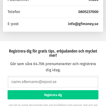
Telefon
0805237000
E-post
info@gfmoney.se
Registrera dig för gratis tips, erbjudanden och mycket
mer!
Gör som våra 64.706 prenumeranter och registrera
dig idag.
Registrera dig
Jag vill ta emot personliga tips om kreditkort som passar mig och jag