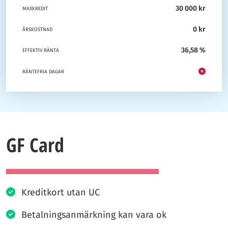
30 000 kr
MAXKREDIT
0 kr
ÅRSKOSTNAD
36,58 %
EFFEKTIV RÄNTA
RÄNTEFRIA DAGAR
GF Card
Kreditkort utan UC
Betalningsanmärkning kan vara ok