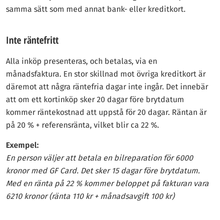
samma sätt som med annat bank- eller kreditkort.
Inte räntefritt
Alla inköp presenteras, och betalas, via en
månadsfaktura. En stor skillnad mot övriga kreditkort är
däremot att några räntefria dagar inte ingår. Det innebär
att om ett kortinköp sker 20 dagar före brytdatum
kommer räntekostnad att uppstå för 20 dagar. Räntan är
på 20 % + referensränta, vilket blir ca 22 %.
Exempel:
En person väljer att betala en bilreparation för 6000
kronor med GF Card. Det sker 15 dagar före brytdatum.
Med en ränta på 22 % kommer beloppet på fakturan vara
6210 kronor (ränta 110 kr + månadsavgift 100 kr)