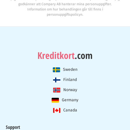
godkänner att Compary AB hanterar mina personuppgifter.
Information om hur behandlingen går till finns i
personuppgiftspolicyn.
Kreditkort
.com
Sweden
Finland
Norway
Germany
Canada
Support