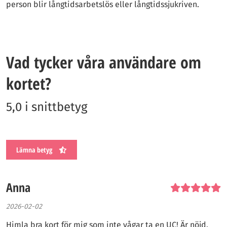
person blir långtidsarbetslös eller långtidssjukriven.
Vad tycker våra användare om
kortet?
5,0 i snittbetyg
Lämna betyg
Anna
2026-02-02
Himla bra kort för mig som inte vågar ta en UC! Är nöjd.