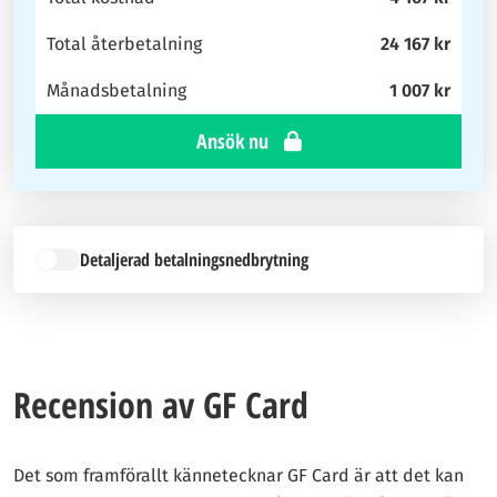
Total återbetalning
24 167 kr
Månadsbetalning
1 007 kr
Ansök nu
Detaljerad betalningsnedbrytning
Recension av GF Card
Det som framförallt kännetecknar GF Card är att det kan