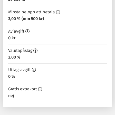
Minsta belopp att betala
3,00 % (min 500 kr)
Aviavgift
0 kr
Valutapåslag
2,00 %
Uttagsavgift
0 %
Gratis extrakort
nej