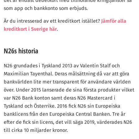
det är endast debetkort med tillhörande kringtjänster så
som app och bankkonto som erbjuds.
Är du intresserad av ett kreditkort istället?
Jämför alla
kreditkort i Sverige här
.
N26s historia
N26 grundades i Tyskland 2013 av Valentin Stalf och
Maximilian Tayenthal. Deras målsättning då var att göra
bankvärlden lite mer transparent för användare världen
över. Under 2015 lanserade de sina första produkter vilket
var N26 Bank konton samt deras N26 Mastercard i
Tyskland och Österrike. 2016 fick N26 sin Europeiska
banklicens från den Europeiska Central Banken. Tre år
efter de fick sin licens, det vill säga 2019, värderades N26
till cirka 10 miljarder kronor.