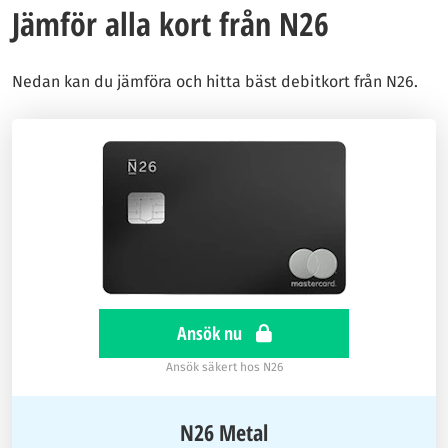
Jämför alla kort från N26
Nedan kan du jämföra och hitta bäst debitkort från N26.
Ansök nu
Ansök säkert hos N26
N26 Metal