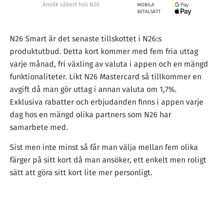
Ansök säkert hos N26
MOBILA
BETALSÄTT
N26 Smart är det senaste tillskottet i N26:s
produktutbud. Detta kort kommer med fem fria uttag
varje månad, fri växling av valuta i appen och en mängd
funktionaliteter. Likt N26 Mastercard så tillkommer en
avgift då man gör uttag i annan valuta om 1,7%.
Exklusiva rabatter och erbjudanden finns i appen varje
dag hos en mängd olika partners som N26 har
samarbete med.
Sist men inte minst så får man välja mellan fem olika
färger på sitt kort då man ansöker, ett enkelt men roligt
sätt att göra sitt kort lite mer personligt.