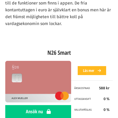
till de funktioner som finns i appen. De fria
kontantuttagen i euro är självklart en bonus men här är
det främst möjligheten till bättre koll på
vardagsekonomin som lockar.
N26 Smart
Läs mer
588 kr
ÅRSKOSTNAD
0 %
UTTAGSAVGIFT
0 %
Ansök nu
VALUTAPÅSLAG