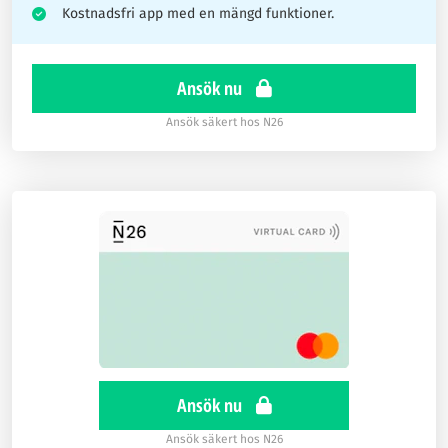
Kostnadsfri app med en mängd funktioner.
Ansök nu
Ansök säkert hos N26
Ansök nu
Ansök säkert hos N26