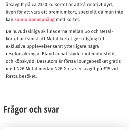
årsavgift på ca 2350 kr. Kortet är alltså relativt dyrt,
även för att vara ett premiumkort, speciellt då man inte
kan
samla bonuspoäng
med kortet.
De huvudsakliga skillnaderna mellan Go och Metal-
kortet är främst att Metal kortet ger tillgång till
exklusiva upplevelser samt ytterligare några
reseförsäkringar. Bland annat skydd mot mobilstöld,
och köpskydd. Dessutom är första loungebesöket gratis
med N26 Metal medan N26 Go tar en avgift på €15 vid
första besöket.
Frågor och svar