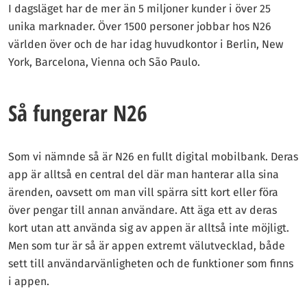
I dagsläget har de mer än 5 miljoner kunder i över 25
unika marknader. Över 1500 personer jobbar hos N26
världen över och de har idag huvudkontor i Berlin, New
York, Barcelona, Vienna och São Paulo.
Så fungerar N26
Som vi nämnde så är N26 en fullt digital mobilbank. Deras
app är alltså en central del där man hanterar alla sina
ärenden, oavsett om man vill spärra sitt kort eller föra
över pengar till annan användare. Att äga ett av deras
kort utan att använda sig av appen är alltså inte möjligt.
Men som tur är så är appen extremt välutvecklad, både
sett till användarvänligheten och de funktioner som finns
i appen.