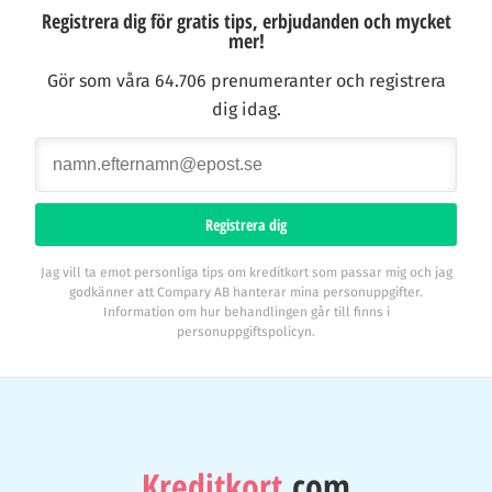
Registrera dig för gratis tips, erbjudanden och mycket
mer!
Gör som våra 64.706 prenumeranter och registrera
dig idag.
Registrera dig
Jag vill ta emot personliga tips om kreditkort som passar mig och jag
godkänner att Compary AB hanterar mina personuppgifter.
Information om hur behandlingen går till finns i
personuppgiftspolicyn.
Kreditkort
.com