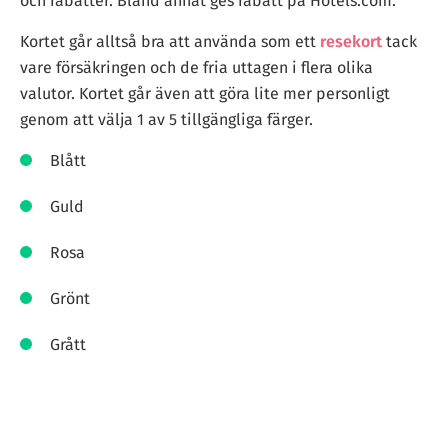
och rabatter. Bland annat ges rabatt på Hotels.com.
Kortet går alltså bra att använda som ett
resekort
tack
vare försäkringen och de fria uttagen i flera olika
valutor. Kortet går även att göra lite mer personligt
genom att välja 1 av 5 tillgängliga färger.
Blått
Guld
Rosa
Grönt
Grått