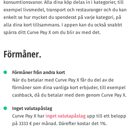
konsumtionsvanor. Alla dina köp delas in i kategorier, till
exempel livsmedel, transport och restauranger och du kan
enkelt se hur mycket du spenderat på varje kategori, på
alla dina kort tillsammans. I appen kan du också snabbt
spärra ditt Curve Pay X om du blir av med det.
Förmåner.
Förmåner från andra kort
När du betalar med Curve Pay X får du del av de
förmåner som dina vanliga kort erbjuder, till exempel
cashback, då du betalar med dem genom Curve Pay X.
Inget valutapåslag
Curve Pay X har
inget valutapåslag
upp till ett belopp
på 3333 € per månad. Därefter kostar det 1%.