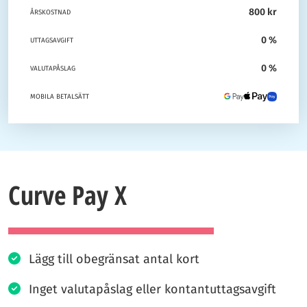
800 kr
ÅRSKOSTNAD
0 %
UTTAGSAVGIFT
0 %
VALUTAPÅSLAG
MOBILA BETALSÄTT
Curve Pay X
Lägg till obegränsat antal kort
Inget valutapåslag eller kontantuttagsavgift