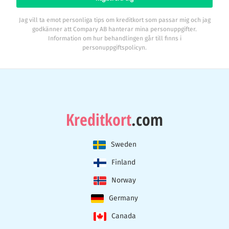
Jag vill ta emot personliga tips om kreditkort som passar mig och jag
godkänner att Compary AB hanterar mina personuppgifter.
Information om hur behandlingen går till finns i
personuppgiftspolicyn.
Kreditkort
.com
Sweden
Finland
Norway
Germany
Canada