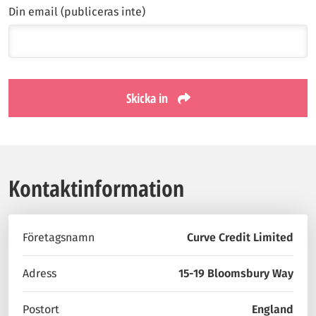
Din email (publiceras inte)
Skicka in
Kontaktinformation
Företagsnamn
Curve Credit Limited
Adress
15-19 Bloomsbury Way
Postort
England