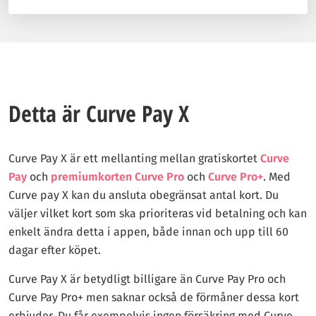
Detta är Curve Pay X
Curve Pay X är ett mellanting mellan gratiskortet
Curve
Pay
och
premiumkorten
Curve Pro
och
Curve Pro+
. Med
Curve pay X kan du ansluta obegränsat antal kort. Du
väljer vilket kort som ska prioriteras vid betalning och kan
enkelt ändra detta i appen, både innan och upp till 60
dagar efter köpet.
Curve Pay X är betydligt billigare än Curve Pay Pro och
Curve Pay Pro+ men saknar också de förmåner dessa kort
erbjuder. Du får exempelvis ingen försäkring med Curve