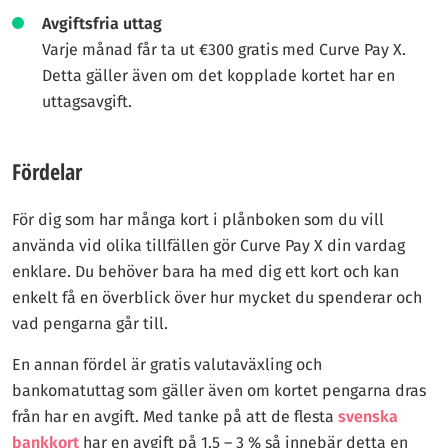
Avgiftsfria uttag
Varje månad får ta ut €300 gratis med Curve Pay X.
Detta gäller även om det kopplade kortet har en
uttagsavgift.
Fördelar
För dig som har många kort i plånboken som du vill
använda vid olika tillfällen gör Curve Pay X din vardag
enklare. Du behöver bara ha med dig ett kort och kan
enkelt få en överblick över hur mycket du spenderar och
vad pengarna går till.
En annan fördel är gratis valutaväxling och
bankomatuttag som gäller även om kortet pengarna dras
från har en avgift. Med tanke på att de flesta
svenska
bankkort
har en avgift på 1,5 – 3 % så innebär detta en