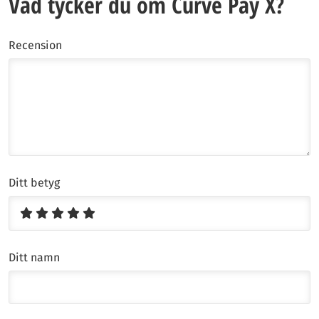
Vad tycker du om Curve Pay X?
Recension
Ditt betyg
Ditt namn