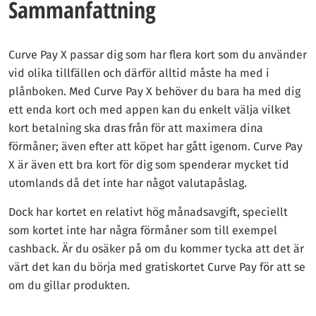
Sammanfattning
Curve Pay X passar dig som har flera kort som du använder
vid olika tillfällen och därför alltid måste ha med i
plånboken. Med Curve Pay X behöver du bara ha med dig
ett enda kort och med appen kan du enkelt välja vilket
kort betalning ska dras från för att maximera dina
förmåner; även efter att köpet har gått igenom. Curve Pay
X är även ett bra kort för dig som spenderar mycket tid
utomlands då det inte har något valutapåslag.
Dock har kortet en relativt hög månadsavgift, speciellt
som kortet inte har några förmåner som till exempel
cashback. Är du osäker på om du kommer tycka att det är
värt det kan du börja med gratiskortet Curve Pay för att se
om du gillar produkten.