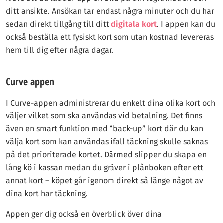
ditt ansikte. Ansökan tar endast några minuter och du har
sedan direkt tillgång till ditt
digitala kort
. I appen kan du
också beställa ett fysiskt kort som utan kostnad levereras
hem till dig efter några dagar.
Curve appen
I Curve-appen administrerar du enkelt dina olika kort och
väljer vilket som ska användas vid betalning. Det finns
även en smart funktion med “back-up” kort där du kan
välja kort som kan användas ifall täckning skulle saknas
på det prioriterade kortet. Därmed slipper du skapa en
lång kö i kassan medan du gräver i plånboken efter ett
annat kort – köpet går igenom direkt så länge något av
dina kort har täckning.
Appen ger dig också en överblick över dina