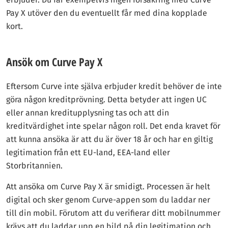
Pay X utöver den du eventuellt får med dina kopplade
kort.
Ansök om Curve Pay X
Eftersom Curve inte själva erbjuder kredit behöver de inte
göra någon kreditprövning. Detta betyder att ingen UC
eller annan kreditupplysning tas och att din
kreditvärdighet inte spelar någon roll. Det enda kravet för
att kunna ansöka är att du är över 18 år och har en giltig
legitimation från ett EU-land, EEA-land eller
Storbritannien.
Att ansöka om Curve Pay X är smidigt. Processen är helt
digital och sker genom Curve-appen som du laddar ner
till din mobil. Förutom att du verifierar ditt mobilnummer
krävs att du laddar upp en bild på din legitimation och