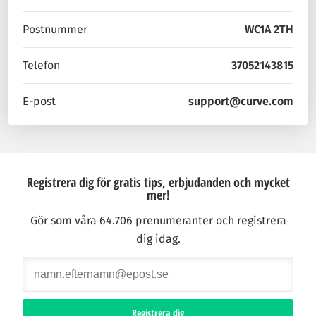
Postnummer
WC1A 2TH
Telefon
37052143815
E-post
support@curve.com
Registrera dig för gratis tips, erbjudanden och mycket
mer!
Gör som våra 64.706 prenumeranter och registrera
dig idag.
Registrera dig