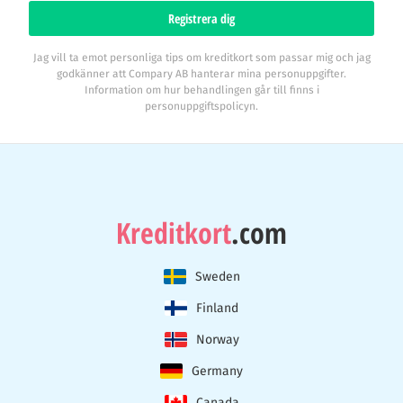
Registrera dig
Jag vill ta emot personliga tips om kreditkort som passar mig och jag
godkänner att Compary AB hanterar mina personuppgifter.
Information om hur behandlingen går till finns i
personuppgiftspolicyn.
Kreditkort
.com
Sweden
Finland
Norway
Germany
Canada