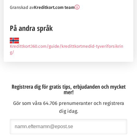
Granskad av
Kreditkort.com team
På andra språk
Kredittkort360.com/guide/kredittkortmedid-tyveriforsikrin
g/
Registrera dig för gratis tips, erbjudanden och mycket
mer!
Gör som våra 64.706 prenumeranter och registrera
dig idag.