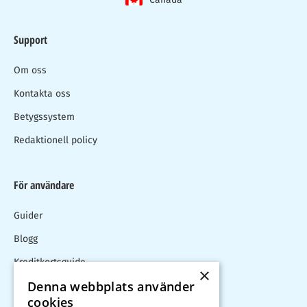
Support
Om oss
Kontakta oss
Betygssystem
Redaktionell policy
För användare
Guider
Blogg
Kreditkortsguide
×
Denna webbplats använder
Kalkylator
cookies