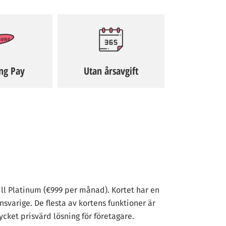
ng Pay
Utan årsavgift
till Platinum (€999 per månad). Kortet har en
svarige. De flesta av kortens funktioner är
ycket prisvärd lösning för företagare.