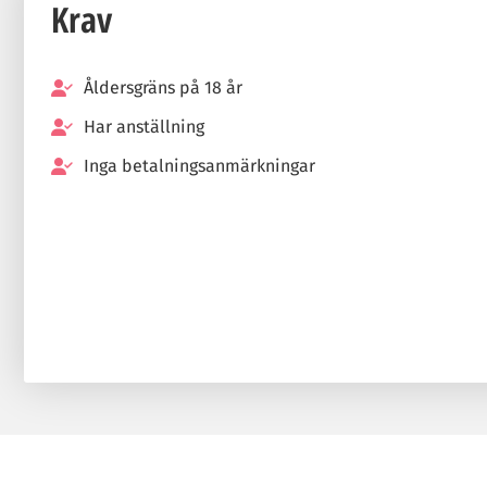
Krav
Åldersgräns på 18 år
Har anställning
Inga betalningsanmärkningar