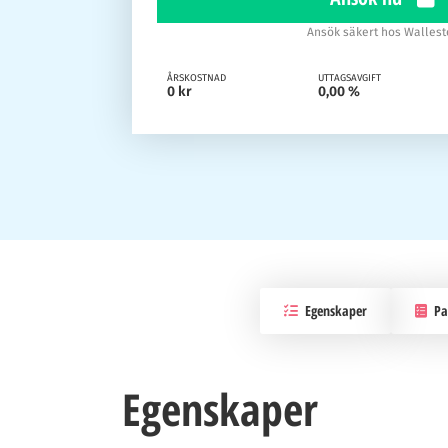
Ansök säkert hos Wallest
ÅRSKOSTNAD
UTTAGSAVGIFT
0 kr
0,00 %
Egenskaper
Pas
Egenskaper