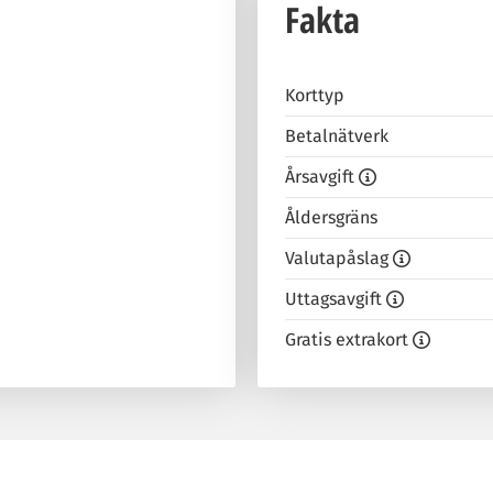
Fakta
Korttyp
Betalnätverk
Årsavgift
Åldersgräns
Valutapåslag
Uttagsavgift
Gratis extrakort