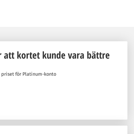
r att kortet kunde vara bättre
r priset för Platinum-konto