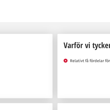
Varför vi tycke
Relativt få fördelar fö