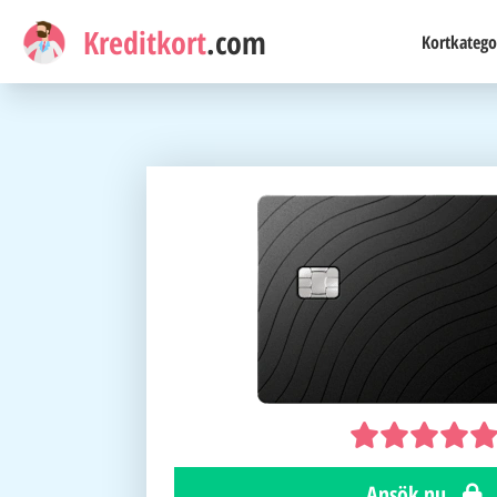
Kreditkort
.com
Kortkatego
Ansök nu