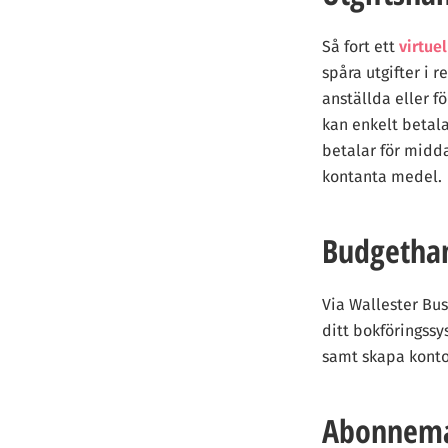
Så fort ett
virtuel
spåra utgifter i 
anställda eller 
kan enkelt betala
betalar för midda
kontanta medel.
Budgethan
Via Wallester Bus
ditt bokföringssy
samt skapa konto
Abonnema