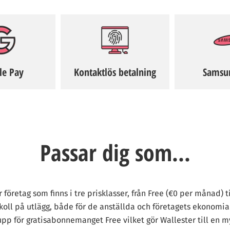
le Pay
Kontaktlös betalning
Samsu
Passar dig som...
r företag som finns i tre prisklasser, från Free (€0 per månad) 
koll på utlägg, både för de anställda och företagets ekonomian
upp för gratisabonnemanget Free vilket gör Wallester till en m