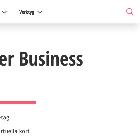
Verktyg
er Business
etag
rtuella kort