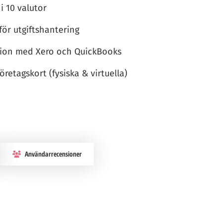
 i 10 valutor
 för utgiftshantering
tion med Xero och QuickBooks
retagskort (fysiska & virtuella)
Användarrecensioner