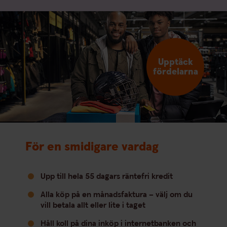
Upptäck
fördelarna
För en smidigare vardag
Upp till hela 55 dagars räntefri kredit
Alla köp på en månadsfaktura – välj om du
vill betala allt eller lite i taget
Håll koll på dina inköp i internetbanken och