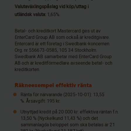
Valutaväxlingspåslag vid köp/uttag i
utländsk valuta:
1,65%.
Betal- och kreditkort Mastercard ges ut av
EnterCard Group AB som också är kreditgivare.
Entercard är ett företag i Swedbank-koncernen.
Org. nr 556673-0585, 105 34 Stockholm.
Swedbank AB samarbetar med EnterCard Group
AB och är kreditförmedlare avseende betal- och
kreditkorten.
Räkneexempel effektiv ränta
Ränta för närvarande (2025-10-01): 13,55
%. Årsavgift: 195 kr.
Utnyttjad kredit på 20 000 kr: effektiva räntan f.n.
13,50 % (Nyckelkund 11,43 %) och det
sammanlagda beloppet som ska betalas är 21