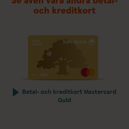
Se även våra andra betal-
och kreditkort
Betal- och kreditkort Mastercard
Guld