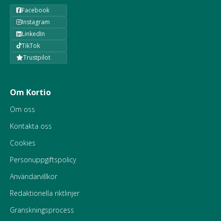
Facebook
Instagram
LinkedIn
TikTok
Trustpilot
Om Kortio
Om oss
Kontakta oss
Cookies
Personuppgiftspolicy
Användarvillkor
Redaktionella riktlinjer
Granskningsprocess