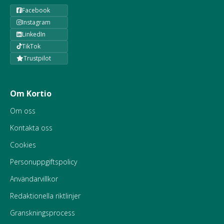
Facebook
Instagram
LinkedIn
TikTok
Trustpilot
Om Kortio
Om oss
Kontakta oss
Cookies
Personuppgiftspolicy
Användarvillkor
Redaktionella riktlinjer
Granskningsprocess